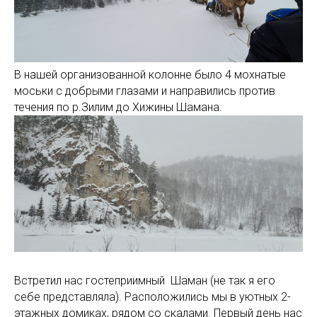
В нашей организованной колонне было 4 мохнатые
моськи с добрыми глазами и направились против
течения по р.Зилим до Хижины Шамана.
Встретил нас гостеприимный Шаман (не так я его
себе представляла). Расположились мы в уютных 2-
этажных домиках, рядом со скалами. Первый день нас