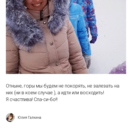
Отныне, горы мы будем не покорять, не залезать на
них (ни в коем случае ), а идти или восходить!
Я счастлива! Спа-си-бо!!
Юлия Галкина