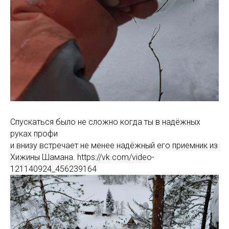
Спускаться было не сложно когда ты в надёжных
руках профи
и внизу встречает не менее надёжный его приемник из
Хижины Шамана. https://vk.com/video-
121140924_456239164