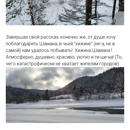
Завершая свой рассказ, конечно же, от души хочу
поблагодарить Шамана, в чьей "хижине" (не-а, не в
самой) нам удалось побывать! Хижина Шамана !
Атмосферно, душевно, красиво, уютно и ти-ши-на! (То,
чего катастрофически не хватает жителям городов).