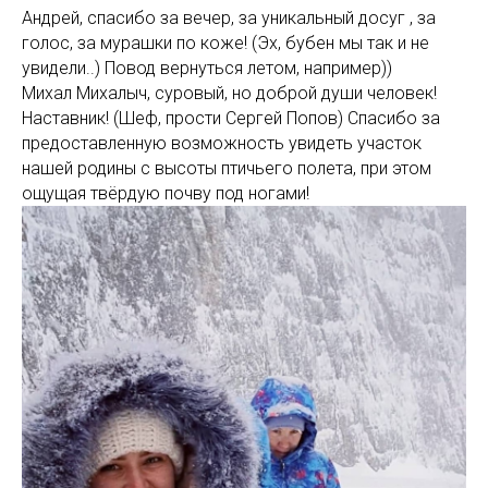
Андрей, спасибо за вечер, за уникальный досуг , за
голос, за мурашки по коже! (Эх, бубен мы так и не
увидели..) Повод вернуться летом, например))
Михал Михалыч, суровый, но доброй души человек!
Наставник! (Шеф, прости Сергей Попов) Спасибо за
предоставленную возможность увидеть участок
нашей родины с высоты птичьего полета, при этом
ощущая твёрдую почву под ногами!