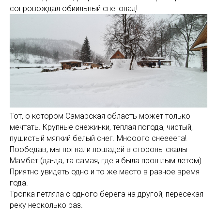
сопровождал обиильный снегопад!
Тот, о котором Самарская область может только
мечтать. Крупные снежинки, теплая погода, чистый,
пушистый мягкий белый снег. Мнооого снеееега!
Пообедав, мы погнали лошадей в стороны скалы
Мамбет (да-да, та самая, где я была прошлым летом).
Приятно увидеть одно и то же место в разное время
года.
Тропка петляла с одного берега на другой, пересекая
реку несколько раз.