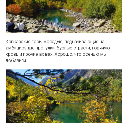
Кавказские горы молодые, подначивающие на
амбициозные прогулки, бурные страсти, горячую
кровь и прочие ах вах! Хорошо, что осенью мы
добавили