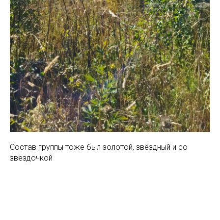
Состав группы тоже был золотой, звёздный и со
звёздочкой