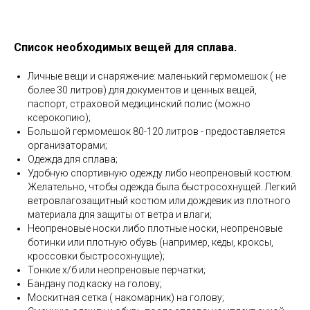
Список необходимых вещей для сплава.
Личные вещи и снаряжение: маленький гермомешок ( не
более 30 литров) для документов и ценных вещей,
паспорт, страховой медицинский полис (можно
ксерокопию);
Большой гермомешок 80-120 литров - предоставляется
организаторами;
Одежда для сплава;
Удобную спортивную одежду либо неопреновый костюм.
Желательно, чтобы одежда была быстросохнущей. Легкий
ветровлагозащитный костюм или дождевик из плотного
материала для защиты от ветра и влаги;
Неопреновые носки либо плотные носки, неопреновые
ботинки или плотную обувь (например, кеды, кроксы,
кроссовки быстросохнущие);
Тонкие х/б или неопреновые перчатки;
Бандану под каску на голову;
Москитная сетка ( накомарник) на голову;