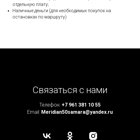
отдельную плату;
Наличные деньги (для необходимых покупок на
остановках по маршруту)
Связаться с нами
Телефон:
+7 961 381 10 55
Email:
Meridian50samara@yandex.ru