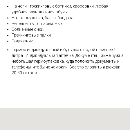
На ноги - трекинговые ботинки, кроссовки, любая
удобная разношенная обувь.
На голову кепка, бафф, бандана.
Репелленты от насекомых.
Солнечные очки.
Треккинговые палки.
Подпопник.
Термос индивидуальный и бутылка с водой не менее 1
литра . Индивидуальная аптечка. Документы. Также нужна
небольшая гермоупаковка, куда положить документы и
телефоны, чтобы не намокли. Все это сложить в рюкзак
20-30 литров