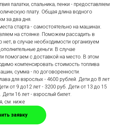
твия палатки, спальника, пенки - предоставляем
волическую плату. Общая длина водного
м за два дня.
места старта - самостоятельно на машинах.
ляем на стоянке. Поможем рассадить в
о нет, в случае необходимости организуем
дополнительные деньги. В случае
и помогаем с доставкой на место. В этом
одимо компенсировать стоимость топлива
ашин, сумма - по договоренности.
ава для взрослых - 4600 рублей. Дети до 8 лет
Дети от 9 до12 лет - 3200 руб. Дети от 13 до 15
. Дети 16 лет - взрослый билет.
я, см. ниже
ить заявку