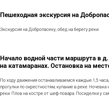
Пешеходная экскурсия на Добропа
Экскурсия на Добропасеку, обед на берегу реки.
Начало водной части маршрута в д.
на катамаранах. Остановка на мест
По ходу движения останавливаемся каждые 1,5 часа
прогулки по окрестностям, купание в реке. Ночевка 
реки. Плов на костре от шеф-повара. Посиделки у са