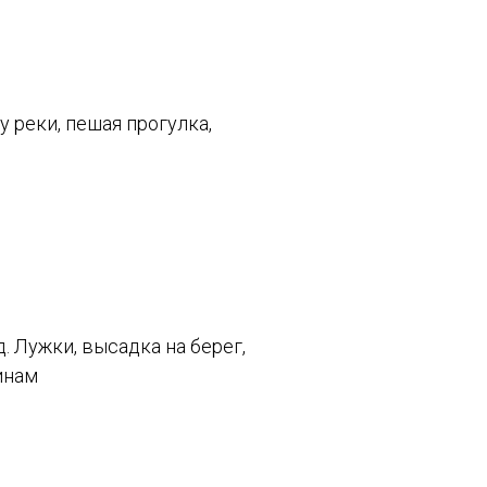
у реки, пешая прогулка,
. Лужки, высадка на берег,
инам